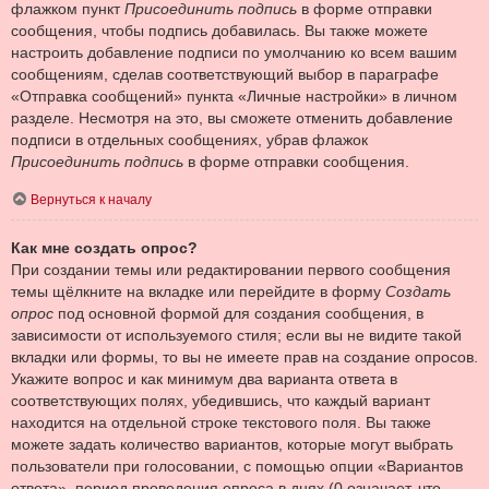
флажком пункт
Присоединить подпись
в форме отправки
сообщения, чтобы подпись добавилась. Вы также можете
настроить добавление подписи по умолчанию ко всем вашим
сообщениям, сделав соответствующий выбор в параграфе
«Отправка сообщений» пункта «Личные настройки» в личном
разделе. Несмотря на это, вы сможете отменить добавление
подписи в отдельных сообщениях, убрав флажок
Присоединить подпись
в форме отправки сообщения.
Вернуться к началу
Как мне создать опрос?
При создании темы или редактировании первого сообщения
темы щёлкните на вкладке или перейдите в форму
Создать
опрос
под основной формой для создания сообщения, в
зависимости от используемого стиля; если вы не видите такой
вкладки или формы, то вы не имеете прав на создание опросов.
Укажите вопрос и как минимум два варианта ответа в
соответствующих полях, убедившись, что каждый вариант
находится на отдельной строке текстового поля. Вы также
можете задать количество вариантов, которые могут выбрать
пользователи при голосовании, с помощью опции «Вариантов
ответа», период проведения опроса в днях (0 означает, что