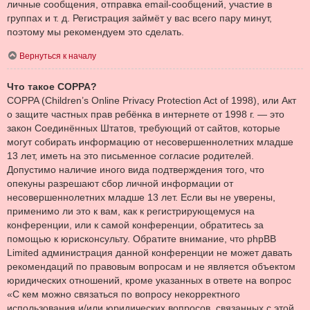
личные сообщения, отправка email-сообщений, участие в
группах и т. д. Регистрация займёт у вас всего пару минут,
поэтому мы рекомендуем это сделать.
Вернуться к началу
Что такое COPPA?
COPPA (Children’s Online Privacy Protection Act of 1998), или Акт
о защите частных прав ребёнка в интернете от 1998 г. — это
закон Соединённых Штатов, требующий от сайтов, которые
могут собирать информацию от несовершеннолетних младше
13 лет, иметь на это письменное согласие родителей.
Допустимо наличие иного вида подтверждения того, что
опекуны разрешают сбор личной информации от
несовершеннолетних младше 13 лет. Если вы не уверены,
применимо ли это к вам, как к регистрирующемуся на
конференции, или к самой конференции, обратитесь за
помощью к юрисконсульту. Обратите внимание, что phpBB
Limited администрация данной конференции не может давать
рекомендаций по правовым вопросам и не является объектом
юридических отношений, кроме указанных в ответе на вопрос
«С кем можно связаться по вопросу некорректного
использования и/или юридических вопросов, связанных с этой