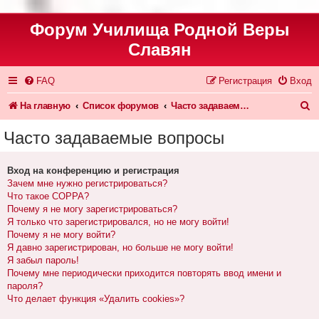
Форум Училища Родной Веры
Славян
FAQ
Регистрация
Вход
П
На главную
Список форумов
Часто задаваемые вопросы
о
Часто задаваемые вопросы
и
с
Вход на конференцию и регистрация
Зачем мне нужно регистрироваться?
к
Что такое COPPA?
Почему я не могу зарегистрироваться?
Я только что зарегистрировался, но не могу войти!
Почему я не могу войти?
Я давно зарегистрирован, но больше не могу войти!
Я забыл пароль!
Почему мне периодически приходится повторять ввод имени и
пароля?
Что делает функция «Удалить cookies»?