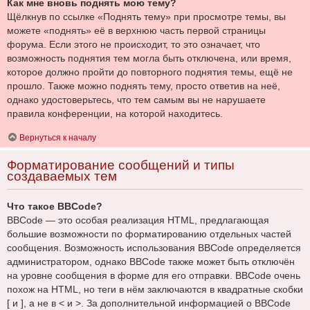
Как мне вновь поднять мою тему?
Щёлкнув по ссылке «Поднять тему» при просмотре темы, вы
можете «поднять» её в верхнюю часть первой страницы
форума. Если этого не происходит, то это означает, что
возможность поднятия тем могла быть отключена, или время,
которое должно пройти до повторного поднятия темы, ещё не
прошло. Также можно поднять тему, просто ответив на неё,
однако удостоверьтесь, что тем самым вы не нарушаете
правила конференции, на которой находитесь.
Вернуться к началу
Форматирование сообщений и типы
создаваемых тем
Что такое BBCode?
BBCode — это особая реализация HTML, предлагающая
большие возможности по форматированию отдельных частей
сообщения. Возможность использования BBCode определяется
администратором, однако BBCode также может быть отключён
на уровне сообщения в форме для его отправки. BBCode очень
похож на HTML, но теги в нём заключаются в квадратные скобки
[ и ], а не в < и >. За дополнительной информацией о BBCode