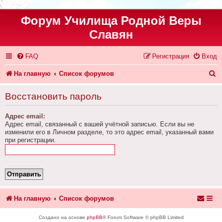
Форум Училища Родной Веры
Славян
FAQ
Регистрация
Вход
П
На главную
Список форумов
о
Восстановить пароль
и
Адрес email:
с
Адрес email, связанный с вашей учётной записью. Если вы не
к
изменили его в Личном разделе, то это адрес email, указанный вами
при регистрации.
На главную
Список форумов
Создано на основе
phpBB
® Forum Software © phpBB Limited