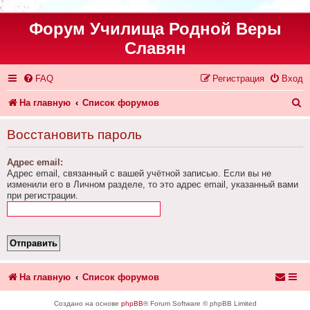
Форум Училища Родной Веры
Славян
FAQ
Регистрация
Вход
П
На главную
Список форумов
о
Восстановить пароль
и
Адрес email:
с
Адрес email, связанный с вашей учётной записью. Если вы не
к
изменили его в Личном разделе, то это адрес email, указанный вами
при регистрации.
На главную
Список форумов
Создано на основе
phpBB
® Forum Software © phpBB Limited