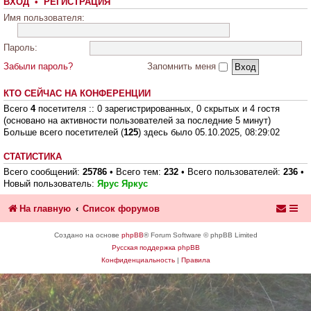
ВХОД
•
РЕГИСТРАЦИЯ
Имя пользователя:
Пароль:
Забыли пароль?
Запомнить меня
КТО СЕЙЧАС НА КОНФЕРЕНЦИИ
Всего
4
посетителя :: 0 зарегистрированных, 0 скрытых и 4 гостя
(основано на активности пользователей за последние 5 минут)
Больше всего посетителей (
125
) здесь было 05.10.2025, 08:29:02
СТАТИСТИКА
Всего сообщений:
25786
• Всего тем:
232
• Всего пользователей:
236
•
Новый пользователь:
Ярус Яркус
На главную
Список форумов
Создано на основе
phpBB
® Forum Software © phpBB Limited
Русская поддержка phpBB
Конфиденциальность
|
Правила