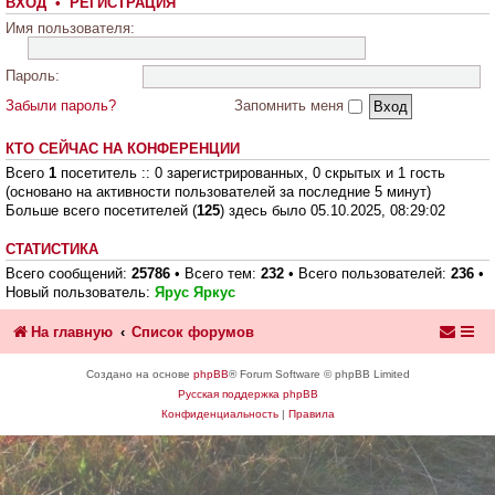
ВХОД
•
РЕГИСТРАЦИЯ
Имя пользователя:
Пароль:
Забыли пароль?
Запомнить меня
КТО СЕЙЧАС НА КОНФЕРЕНЦИИ
Всего
1
посетитель :: 0 зарегистрированных, 0 скрытых и 1 гость
(основано на активности пользователей за последние 5 минут)
Больше всего посетителей (
125
) здесь было 05.10.2025, 08:29:02
СТАТИСТИКА
Всего сообщений:
25786
• Всего тем:
232
• Всего пользователей:
236
•
Новый пользователь:
Ярус Яркус
На главную
Список форумов
Создано на основе
phpBB
® Forum Software © phpBB Limited
Русская поддержка phpBB
Конфиденциальность
|
Правила