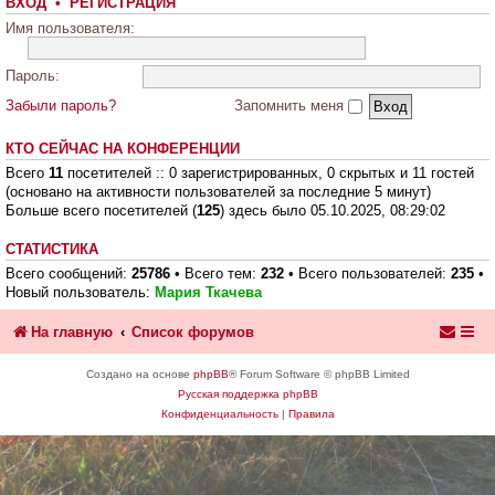
ВХОД
•
РЕГИСТРАЦИЯ
Имя пользователя:
Пароль:
Забыли пароль?
Запомнить меня
КТО СЕЙЧАС НА КОНФЕРЕНЦИИ
Всего
11
посетителей :: 0 зарегистрированных, 0 скрытых и 11 гостей
(основано на активности пользователей за последние 5 минут)
Больше всего посетителей (
125
) здесь было 05.10.2025, 08:29:02
СТАТИСТИКА
Всего сообщений:
25786
• Всего тем:
232
• Всего пользователей:
235
•
Новый пользователь:
Мария Ткачева
На главную
Список форумов
Создано на основе
phpBB
® Forum Software © phpBB Limited
Русская поддержка phpBB
Конфиденциальность
|
Правила