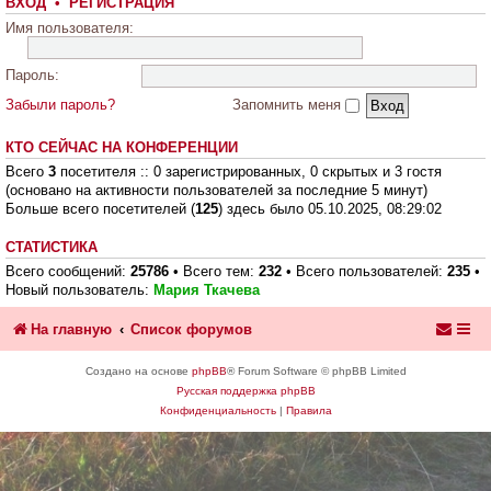
ВХОД
•
РЕГИСТРАЦИЯ
Имя пользователя:
Пароль:
Забыли пароль?
Запомнить меня
КТО СЕЙЧАС НА КОНФЕРЕНЦИИ
Всего
3
посетителя :: 0 зарегистрированных, 0 скрытых и 3 гостя
(основано на активности пользователей за последние 5 минут)
Больше всего посетителей (
125
) здесь было 05.10.2025, 08:29:02
СТАТИСТИКА
Всего сообщений:
25786
• Всего тем:
232
• Всего пользователей:
235
•
Новый пользователь:
Мария Ткачева
На главную
Список форумов
Создано на основе
phpBB
® Forum Software © phpBB Limited
Русская поддержка phpBB
Конфиденциальность
|
Правила