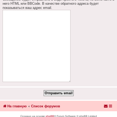
него HTML или BBCode. В качестве обратного адреса будет
показываться ваш адрес email.
На главную
Список форумов
Создано на основе
phpBB
® Forum Software © phpBB Limited