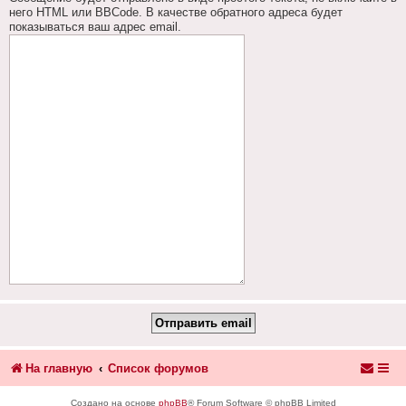
него HTML или BBCode. В качестве обратного адреса будет
показываться ваш адрес email.
На главную
Список форумов
Создано на основе
phpBB
® Forum Software © phpBB Limited