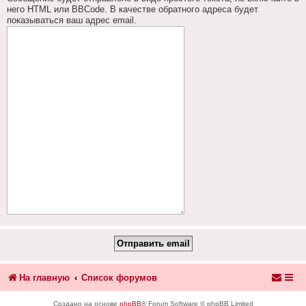
него HTML или BBCode. В качестве обратного адреса будет
показываться ваш адрес email.
На главную
Список форумов
Создано на основе
phpBB
® Forum Software © phpBB Limited