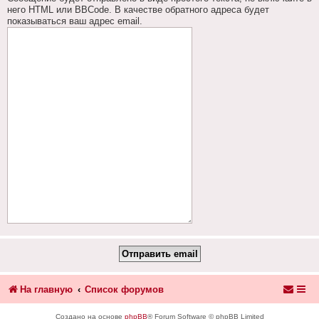
него HTML или BBCode. В качестве обратного адреса будет
показываться ваш адрес email.
На главную
Список форумов
Создано на основе
phpBB
® Forum Software © phpBB Limited