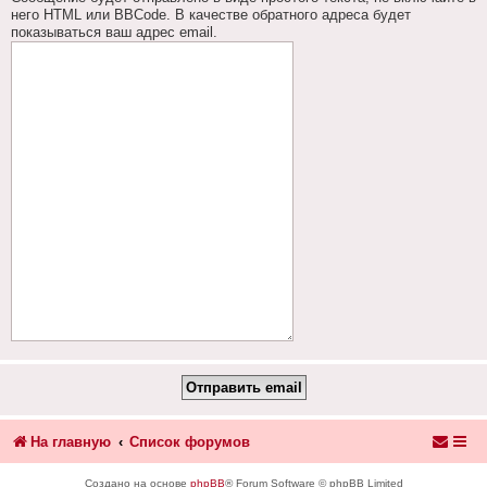
него HTML или BBCode. В качестве обратного адреса будет
показываться ваш адрес email.
На главную
Список форумов
Создано на основе
phpBB
® Forum Software © phpBB Limited