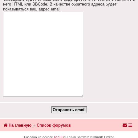
него HTML или BBCode. В качестве обратного адреса будет
показываться ваш адрес email.
На главную
Список форумов
Создано на основе
phpBB
® Forum Software © phpBB Limited