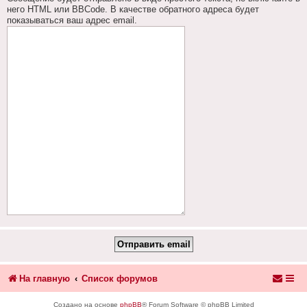
него HTML или BBCode. В качестве обратного адреса будет
показываться ваш адрес email.
На главную
Список форумов
Создано на основе
phpBB
® Forum Software © phpBB Limited