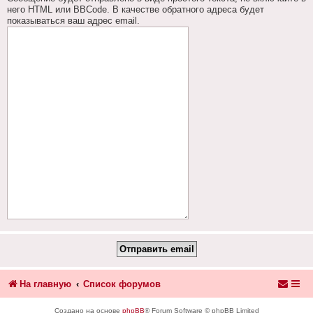
него HTML или BBCode. В качестве обратного адреса будет
показываться ваш адрес email.
На главную
Список форумов
Создано на основе
phpBB
® Forum Software © phpBB Limited