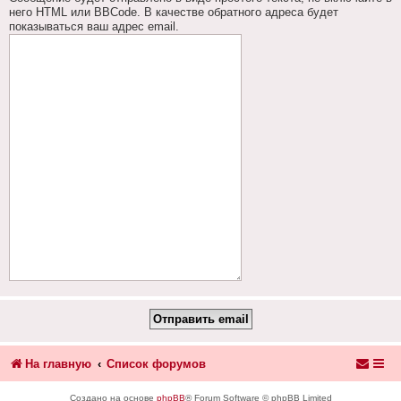
него HTML или BBCode. В качестве обратного адреса будет
показываться ваш адрес email.
На главную
Список форумов
Создано на основе
phpBB
® Forum Software © phpBB Limited