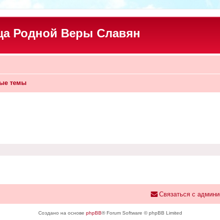
а Родной Веры Славян
ые темы
Связаться с админи
Создано на основе
phpBB
® Forum Software © phpBB Limited