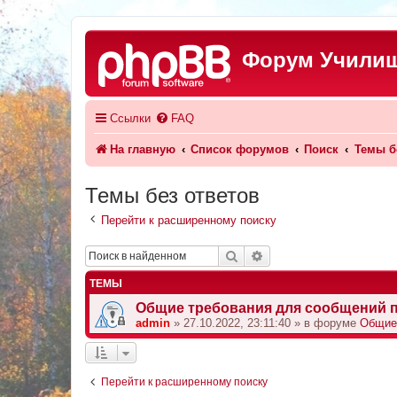
Форум Училищ
Ссылки
FAQ
На главную
Список форумов
Поиск
Темы б
Темы без ответов
Перейти к расширенному поиску
Поиск
Расширенный поиск
ТЕМЫ
Общие требования для сообщений 
admin
»
27.10.2022, 23:11:40
» в форуме
Общие
Перейти к расширенному поиску