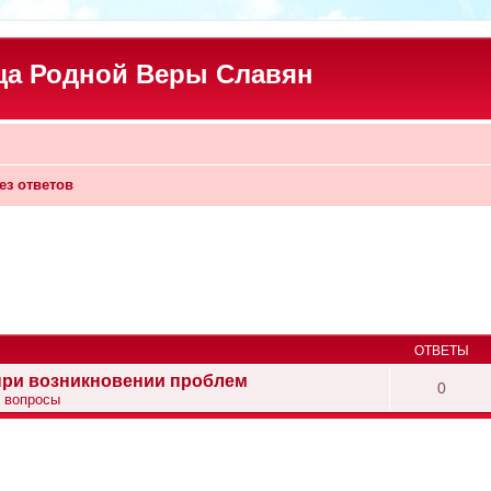
а Родной Веры Славян
ез ответов
ОТВЕТЫ
при возникновении проблем
0
 вопросы