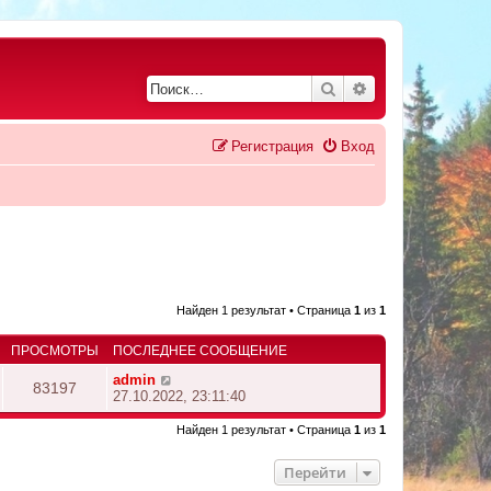
Поиск
Расширенный по
Регистрация
Вход
Найден 1 результат • Страница
1
из
1
ПРОСМОТРЫ
ПОСЛЕДНЕЕ СООБЩЕНИЕ
admin
83197
27.10.2022, 23:11:40
Найден 1 результат • Страница
1
из
1
Перейти