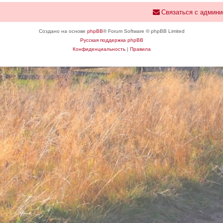
Связаться с админи
Создано на основе
phpBB
® Forum Software © phpBB Limited
Русская поддержка phpBB
Конфиденциальность
|
Правила