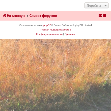
Перейти
На главную
Список форумов
Создано на основе
phpBB
® Forum Software © phpBB Limited
Русская поддержка phpBB
Конфиденциальность
|
Правила