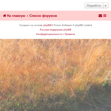
Перейти
На главную
Список форумов
Создано на основе
phpBB
® Forum Software © phpBB Limited
Русская поддержка phpBB
Конфиденциальность
|
Правила