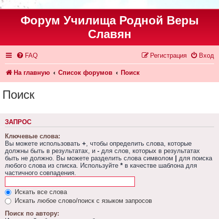
Форум Училища Родной Веры
Славян
FAQ
Регистрация
Вход
На главную
Список форумов
Поиск
Поиск
ЗАПРОС
Ключевые слова:
Вы можете использовать
+
, чтобы определить слова, которые
должны быть в результатах, и
-
для слов, которых в результатах
быть не должно. Вы можете разделить слова символом
|
для поиска
любого слова из списка. Используйте
*
в качестве шаблона для
частичного совпадения.
Искать все слова
Искать любое слово/поиск с языком запросов
Поиск по автору: