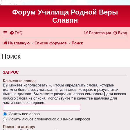
Форум Училища Родной Веры
Славян
FAQ
Регистрация
Вход
На главную
Список форумов
Поиск
Поиск
ЗАПРОС
Ключевые слова:
Вы можете использовать
+
, чтобы определить слова, которые
должны быть в результатах, и
-
для слов, которых в результатах
быть не должно. Вы можете разделить слова символом
|
для поиска
любого слова из списка. Используйте
*
в качестве шаблона для
частичного совпадения.
Искать все слова
Искать любое слово/поиск с языком запросов
Поиск по автору: