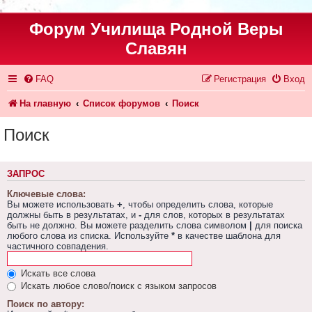
Форум Училища Родной Веры
Славян
FAQ
Регистрация
Вход
На главную
Список форумов
Поиск
Поиск
ЗАПРОС
Ключевые слова:
Вы можете использовать
+
, чтобы определить слова, которые
должны быть в результатах, и
-
для слов, которых в результатах
быть не должно. Вы можете разделить слова символом
|
для поиска
любого слова из списка. Используйте
*
в качестве шаблона для
частичного совпадения.
Искать все слова
Искать любое слово/поиск с языком запросов
Поиск по автору: