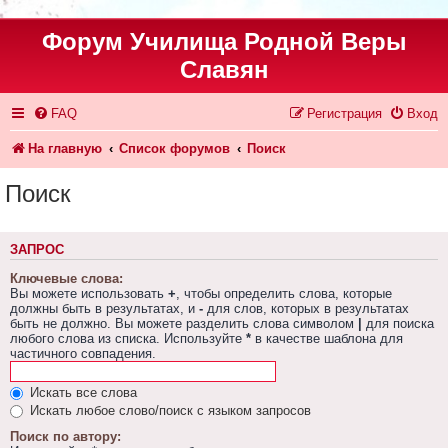
Форум Училища Родной Веры
Славян
FAQ
Регистрация
Вход
На главную
Список форумов
Поиск
Поиск
ЗАПРОС
Ключевые слова:
Вы можете использовать
+
, чтобы определить слова, которые
должны быть в результатах, и
-
для слов, которых в результатах
быть не должно. Вы можете разделить слова символом
|
для поиска
любого слова из списка. Используйте
*
в качестве шаблона для
частичного совпадения.
Искать все слова
Искать любое слово/поиск с языком запросов
Поиск по автору: