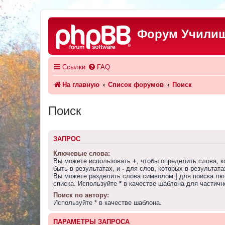
Форум Училищ
Ссылки
FAQ
На главную
Список форумов
Поиск
Поиск
ЗАПРОС
Ключевые слова:
Вы можете использовать
+
, чтобы определить слова, 
быть в результатах, и
-
для слов, которых в результата
Вы можете разделить слова символом
|
для поиска лю
списка. Используйте
*
в качестве шаблона для частичн
Поиск по автору:
Используйте * в качестве шаблона.
ПАРАМЕТРЫ ЗАПРОСА