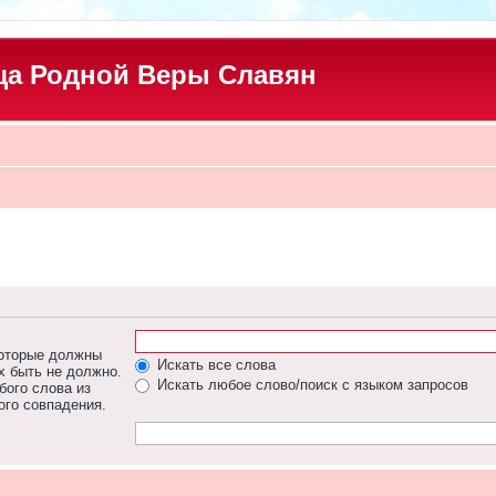
а Родной Веры Славян
которые должны
Искать все слова
х быть не должно.
Искать любое слово/поиск с языком запросов
бого слова из
ого совпадения.