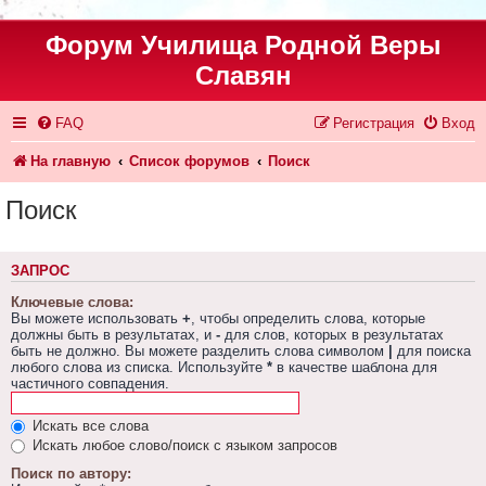
Форум Училища Родной Веры
Славян
FAQ
Регистрация
Вход
На главную
Список форумов
Поиск
Поиск
ЗАПРОС
Ключевые слова:
Вы можете использовать
+
, чтобы определить слова, которые
должны быть в результатах, и
-
для слов, которых в результатах
быть не должно. Вы можете разделить слова символом
|
для поиска
любого слова из списка. Используйте
*
в качестве шаблона для
частичного совпадения.
Искать все слова
Искать любое слово/поиск с языком запросов
Поиск по автору: