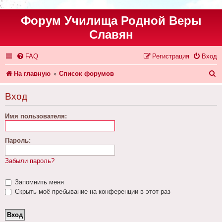
Форум Училища Родной Веры
Славян
FAQ
Регистрация
Вход
П
На главную
Список форумов
о
Вход
и
Имя пользователя:
с
к
Пароль:
Забыли пароль?
Запомнить меня
Скрыть моё пребывание на конференции в этот раз