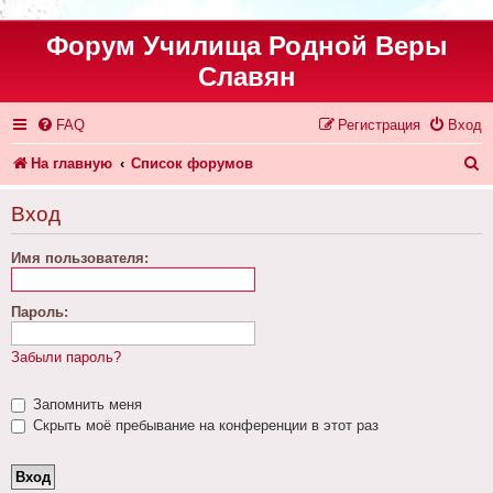
Форум Училища Родной Веры
Славян
FAQ
Регистрация
Вход
П
На главную
Список форумов
о
Вход
и
Имя пользователя:
с
к
Пароль:
Забыли пароль?
Запомнить меня
Скрыть моё пребывание на конференции в этот раз