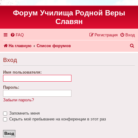
Форум Училища Родной Веры
Славян
FAQ
Регистрация
Вход
П
На главную
Список форумов
о
Вход
и
Имя пользователя:
с
к
Пароль:
Забыли пароль?
Запомнить меня
Скрыть моё пребывание на конференции в этот раз