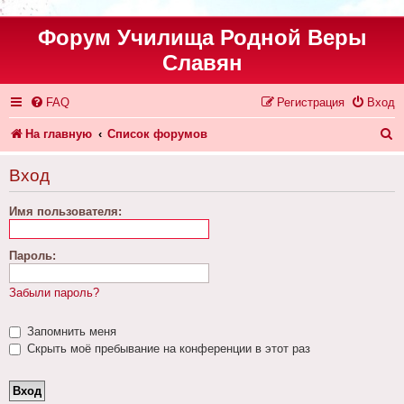
Форум Училища Родной Веры
Славян
FAQ
Регистрация
Вход
П
На главную
Список форумов
о
Вход
и
Имя пользователя:
с
к
Пароль:
Забыли пароль?
Запомнить меня
Скрыть моё пребывание на конференции в этот раз