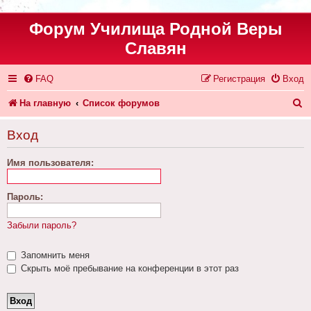
Форум Училища Родной Веры
Славян
FAQ
Регистрация
Вход
П
На главную
Список форумов
о
Вход
и
Имя пользователя:
с
к
Пароль:
Забыли пароль?
Запомнить меня
Скрыть моё пребывание на конференции в этот раз