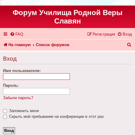
Форум Училища Родной Веры
Славян
FAQ
Регистрация
Вход
П
На главную
Список форумов
о
Вход
и
Имя пользователя:
с
к
Пароль:
Забыли пароль?
Запомнить меня
Скрыть моё пребывание на конференции в этот раз