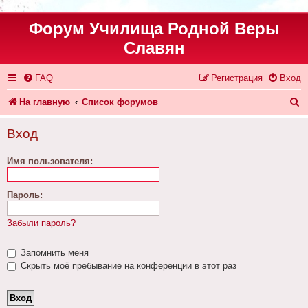
Форум Училища Родной Веры
Славян
FAQ
Регистрация
Вход
П
На главную
Список форумов
о
Вход
и
Имя пользователя:
с
к
Пароль:
Забыли пароль?
Запомнить меня
Скрыть моё пребывание на конференции в этот раз