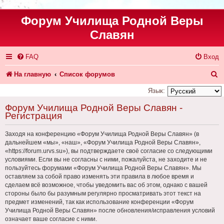
Форум Училища Родной Веры
Славян
FAQ
Вход
П
На главную
Список форумов
о
Язык:
и
Форум Училища Родной Веры Славян -
Регистрация
с
к
Заходя на конференцию «Форум Училища Родной Веры Славян» (в
дальнейшем «мы», «наш», «Форум Училища Родной Веры Славян»,
«https://forum.urvs.su»), вы подтверждаете своё согласие со следующими
условиями. Если вы не согласны с ними, пожалуйста, не заходите и не
пользуйтесь форумами «Форум Училища Родной Веры Славян». Мы
оставляем за собой право изменять эти правила в любое время и
сделаем всё возможное, чтобы уведомить вас об этом, однако с вашей
стороны было бы разумным регулярно просматривать этот текст на
предмет изменений, так как использование конференции «Форум
Училища Родной Веры Славян» после обновления/исправления условий
означает ваше согласие с ними.