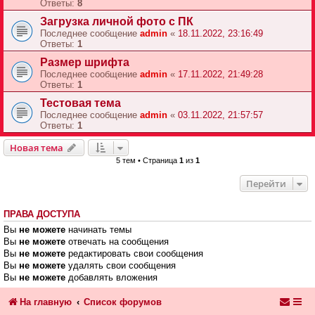
Ответы:
8
Загрузка личной фото с ПК
Последнее сообщение
admin
«
18.11.2022, 23:16:49
Ответы:
1
Размер шрифта
Последнее сообщение
admin
«
17.11.2022, 21:49:28
Ответы:
1
Тестовая тема
Последнее сообщение
admin
«
03.11.2022, 21:57:57
Ответы:
1
Новая тема
5 тем • Страница
1
из
1
Перейти
ПРАВА ДОСТУПА
Вы
не можете
начинать темы
Вы
не можете
отвечать на сообщения
Вы
не можете
редактировать свои сообщения
Вы
не можете
удалять свои сообщения
Вы
не можете
добавлять вложения
На главную
Список форумов