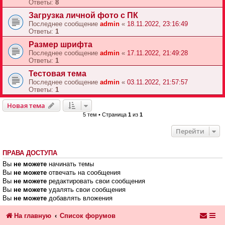
Ответы:
8
Загрузка личной фото с ПК
Последнее сообщение
admin
«
18.11.2022, 23:16:49
Ответы:
1
Размер шрифта
Последнее сообщение
admin
«
17.11.2022, 21:49:28
Ответы:
1
Тестовая тема
Последнее сообщение
admin
«
03.11.2022, 21:57:57
Ответы:
1
Новая тема
5 тем • Страница
1
из
1
Перейти
ПРАВА ДОСТУПА
Вы
не можете
начинать темы
Вы
не можете
отвечать на сообщения
Вы
не можете
редактировать свои сообщения
Вы
не можете
удалять свои сообщения
Вы
не можете
добавлять вложения
На главную
Список форумов