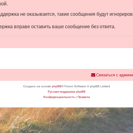
кой.
оддержка не оказывается, такие сообщения будут игнориров
ержка вправе оставить ваше сообщение без ответа.
Связаться с админи
Создано на основе
phpBB
® Forum Software © phpBB Limited
Русская поддержка phpBB
Конфиденциальность
|
Правила