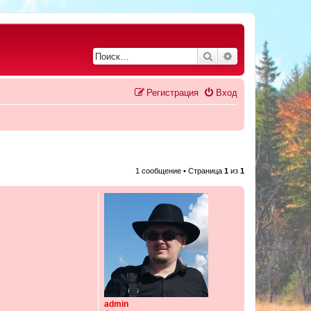
Поиск
Расширенный по
Регистрация
Вход
1 сообщение • Страница
1
из
1
admin