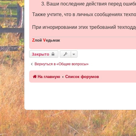
Ваши последние действия перед ошиб
Также учтите, что в личных сообщениях техп
При игнорировании этих требований техподд
Z
лой
V
едьмак
Закрыто
Вернуться в «Общие вопросы»
На главную
Список форумов